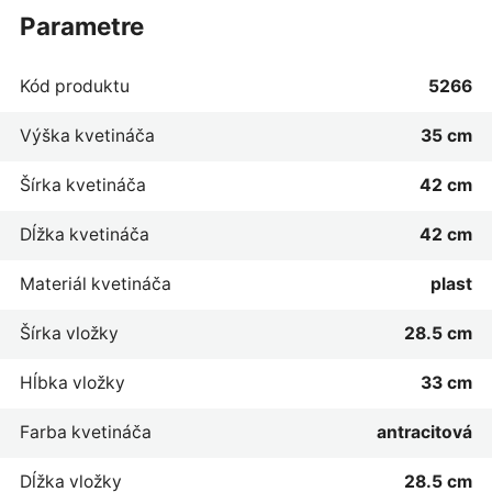
parametre
Kód produktu
5266
Výška kvetináča
35 cm
Šírka kvetináča
42 cm
Dĺžka kvetináča
42 cm
Materiál kvetináča
plast
Šírka vložky
28.5 cm
Hĺbka vložky
33 cm
Farba kvetináča
antracitová
Dĺžka vložky
28.5 cm