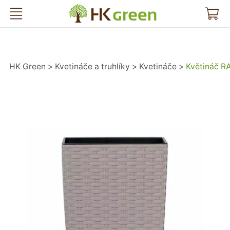
HK Green
HK Green
Kvetináče a truhlíky
Kvetináče
Květináč 