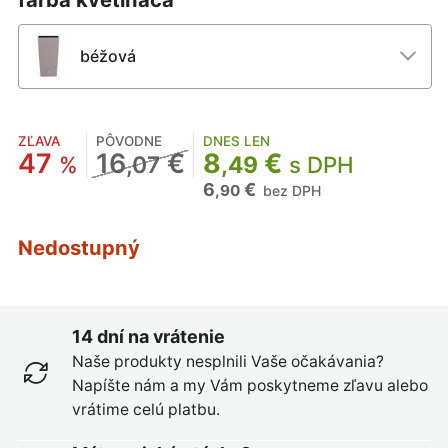
béžová
ZĽAVA
PÔVODNE
DNES LEN
47
16
€
8
€
%
,07
,49
s DPH
6
€
,90
bez DPH
Nedostupný
14 dní na vrátenie
Naše produkty nesplnili Vaše očakávania?
Napíšte nám a my Vám poskytneme zľavu alebo
vrátime celú platbu.