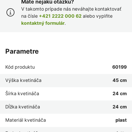
Máte nejakú otázku?
V takomto prípade nás neváhajte kontaktovať
na čísle
+421 2222 000 62
alebo vyplňte
kontaktný formulár
.
parametre
Kód produktu
60199
Výška kvetináča
45 cm
Šírka kvetináča
24 cm
Dĺžka kvetináča
24 cm
Materiál kvetináča
plast