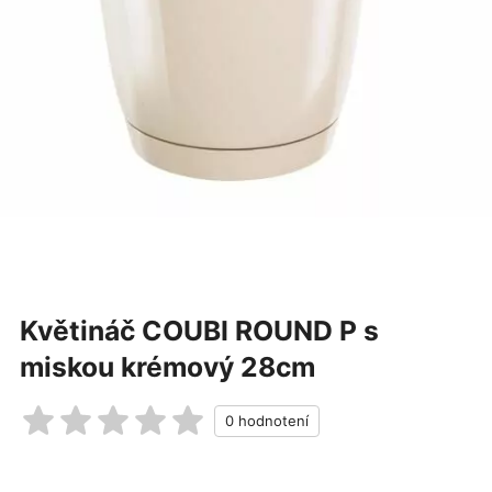
Květináč COUBI ROUND P s
miskou krémový 28cm