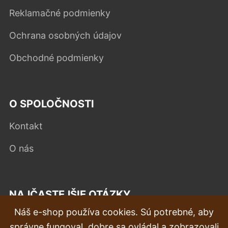
Reklamačné podmienky
Ochrana osobných údajov
Obchodné podmienky
O SPOLOČNOSTI
Kontakt
O nás
NAJČASTEJŠIE OTÁZKY
Náš e-shop používa cookies. Sú potrebné, aby
Reklamácia
správne fungoval, dobre sa ovládal a zobrazovali