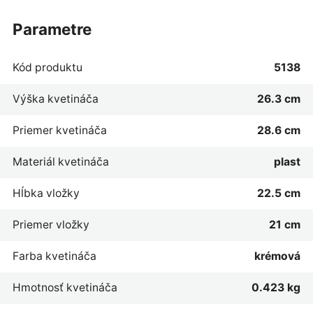
parametre
Kód produktu
5138
Výška kvetináča
26.3 cm
Priemer kvetináča
28.6 cm
Materiál kvetináča
plast
Hĺbka vložky
22.5 cm
Priemer vložky
21 cm
Farba kvetináča
krémová
Hmotnosť kvetináča
0.423 kg