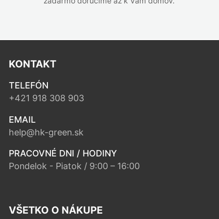
zadarmo doručíme až k Vám domov.
KONTAKT
TELEFÓN
+421 918 308 903
EMAIL
help@hk-green.sk
PRACOVNÉ DNI / HODINY
Pondelok - Piatok / 9:00 – 16:00
VŠETKO O NÁKUPE