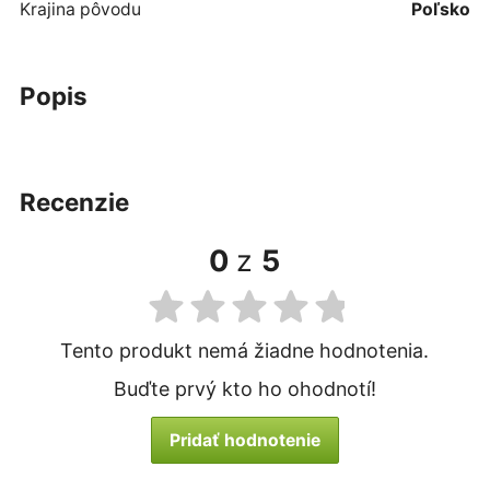
Krajina pôvodu
Poľsko
popis
recenzie
0
z
5
Tento produkt nemá žiadne hodnotenia.
Buďte prvý kto ho ohodnotí!
Pridať hodnotenie