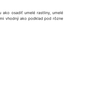
 ako osadiť umelé rastliny, umelé
eľmi vhodný ako podklad pod rôzne