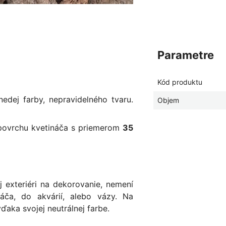
parametre
Kód produktu
dej farby, nepravidelného tvaru.
Objem
povrchu kvetináča s priemerom
35
j exteriéri na dekorovanie, nemení
áča, do akvárií, alebo vázy. Na
ďaka svojej neutrálnej farbe.