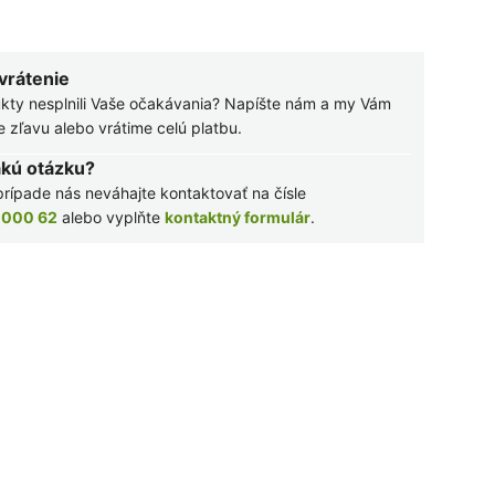
 vrátenie
kty nesplnili Vaše očakávania? Napíšte nám a my Vám
zľavu alebo vrátime celú platbu.
akú otázku?
rípade nás neváhajte kontaktovať na čísle
 000 62
alebo vyplňte
kontaktný formulár
.