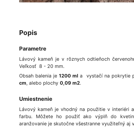
popis
Parametre
Lávový kameň je v rôznych odtieňoch červenohne
Veľkosť 8 - 20 mm.
Obsah balenia je
1200 ml
a vystačí na pokrytie 
cm
, alebo plochy
0,09 m2
.
Umiestnenie
Lávový kameň je vhodný na použitie v interiéri a
farbu. Môžete ho použiť ako výplň do kvetin
aranžovanie je skutočne všestranne využiteľný aj v