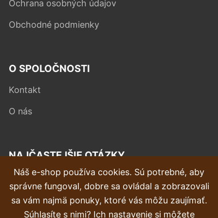
Ochrana osobných údajov
Obchodné podmienky
O SPOLOČNOSTI
Kontakt
O nás
NAJČASTEJŠIE OTÁZKY
Náš e-shop používa cookies. Sú potrebné, aby
Reklamácia
správne fungoval, dobre sa ovládal a zobrazovali
Doprava a doručenie
sa vám najmä ponuky, ktoré vás môžu zaujímať.
Súhlasíte s nimi? Ich nastavenie si môžete