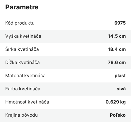
parametre
Kód produktu
6975
Výška kvetináča
14.5 cm
Šírka kvetináča
18.4 cm
Dĺžka kvetináča
78.6 cm
Materiál kvetináča
plast
Farba kvetináča
sivá
Hmotnosť kvetináča
0.629 kg
Krajina pôvodu
Poľsko