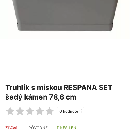
Truhlík s miskou RESPANA SET
šedý kámen 78,6 cm
ZĽAVA
PÔVODNE
DNES LEN