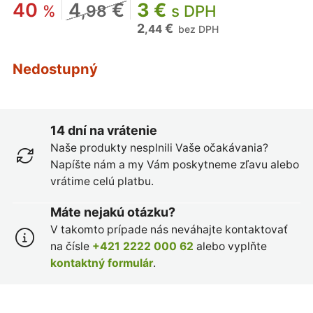
40
4
€
3 €
%
,98
s DPH
2
€
,44
bez DPH
Nedostupný
14 dní na vrátenie
Naše produkty nesplnili Vaše očakávania?
Napíšte nám a my Vám poskytneme zľavu alebo
vrátime celú platbu.
Máte nejakú otázku?
V takomto prípade nás neváhajte kontaktovať
na čísle
+421 2222 000 62
alebo vyplňte
kontaktný formulár
.