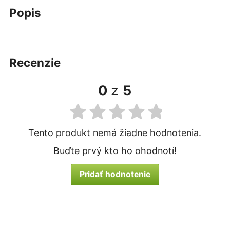
popis
recenzie
0
z
5
Tento produkt nemá žiadne hodnotenia.
Buďte prvý kto ho ohodnotí!
Pridať hodnotenie