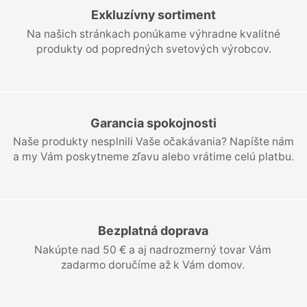
Exkluzívny sortiment
Na našich stránkach ponúkame výhradne kvalitné
produkty od popredných svetových výrobcov.
Garancia spokojnosti
Naše produkty nesplnili Vaše očakávania? Napíšte nám
a my Vám poskytneme zľavu alebo vrátime celú platbu.
Bezplatná doprava
Nakúpte nad 50 € a aj nadrozmerný tovar Vám
zadarmo doručíme až k Vám domov.