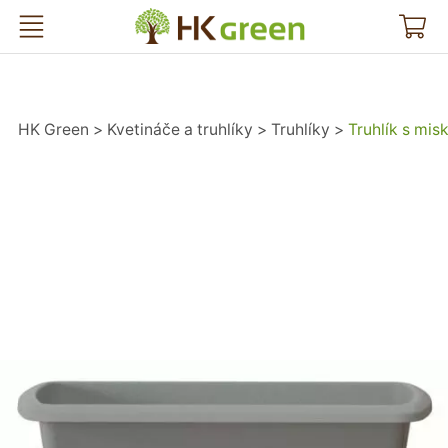
HK Green
HK Green
Kvetináče a truhlíky
Truhlíky
Truhlík s mi