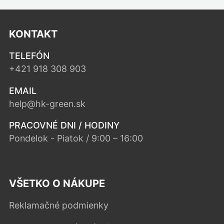
KONTAKT
TELEFÓN
+421 918 308 903
EMAIL
help@hk-green.sk
PRACOVNÉ DNI / HODINY
Pondelok - Piatok / 9:00 – 16:00
VŠETKO O NÁKUPE
Reklamačné podmienky