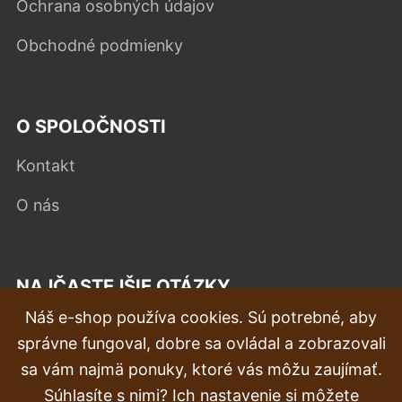
Ochrana osobných údajov
Obchodné podmienky
O SPOLOČNOSTI
Kontakt
O nás
NAJČASTEJŠIE OTÁZKY
Náš e-shop používa cookies. Sú potrebné, aby
Reklamácia
správne fungoval, dobre sa ovládal a zobrazovali
Doprava a doručenie
sa vám najmä ponuky, ktoré vás môžu zaujímať.
Súhlasíte s nimi? Ich nastavenie si môžete