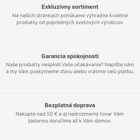
Exkluzívny sortiment
Na našich stránkach ponúkame výhradne kvalitné
produkty od popredných svetových výrobcov.
Garancia spokojnosti
Naše produkty nesplnili Vaše očakávania? Napíšte nám
a my Vám poskytneme zľavu alebo vrátime celú platbu.
Bezplatná doprava
Nakúpte nad 50 € a aj nadrozmerný tovar Vám
zadarmo doručíme až k Vám domov.