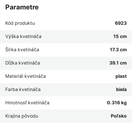
parametre
Kód produktu
6923
Výška kvetináča
15 cm
Šírka kvetináča
17.3 cm
Dĺžka kvetináča
39.1 cm
Materiál kvetináča
plast
Farba kvetináča
biela
Hmotnosť kvetináča
0.316 kg
Krajina pôvodu
Poľsko