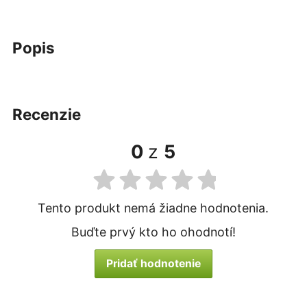
popis
recenzie
0
z
5
Tento produkt nemá žiadne hodnotenia.
Buďte prvý kto ho ohodnotí!
Pridať hodnotenie