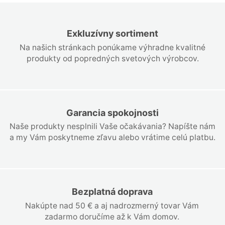
Exkluzívny sortiment
Na našich stránkach ponúkame výhradne kvalitné
produkty od popredných svetových výrobcov.
Garancia spokojnosti
Naše produkty nesplnili Vaše očakávania? Napíšte nám
a my Vám poskytneme zľavu alebo vrátime celú platbu.
Bezplatná doprava
Nakúpte nad 50 € a aj nadrozmerný tovar Vám
zadarmo doručíme až k Vám domov.