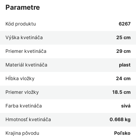
parametre
Kód produktu
6267
Výška kvetináča
25 cm
Priemer kvetináča
29 cm
Materiál kvetináča
plast
Hĺbka vložky
24 cm
Priemer vložky
18.5 cm
Farba kvetináča
sivá
Hmotnosť kvetináča
0.668 kg
Krajina pôvodu
Poľsko