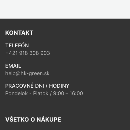
KONTAKT
TELEFÓN
+421 918 308 903
EMAIL
help@hk-green.sk
PRACOVNÉ DNI / HODINY
Pondelok - Piatok / 9:00 – 16:00
VŠETKO O NÁKUPE