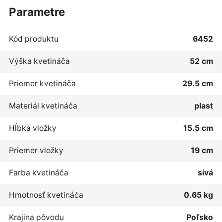
parametre
Kód produktu
6452
Výška kvetináča
52 cm
Priemer kvetináča
29.5 cm
Materiál kvetináča
plast
Hĺbka vložky
15.5 cm
Priemer vložky
19 cm
Farba kvetináča
sivá
Hmotnosť kvetináča
0.65 kg
Krajina pôvodu
Poľsko