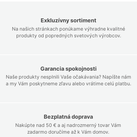
Exkluzívny sortiment
Na našich stránkach ponúkame výhradne kvalitné
produkty od popredných svetových výrobcov.
Garancia spokojnosti
Naše produkty nesplnili Vaše očakávania? Napíšte nám
a my Vám poskytneme zľavu alebo vrátime celú platbu.
Bezplatná doprava
Nakúpte nad 50 € a aj nadrozmerný tovar Vám
zadarmo doručíme až k Vám domov.