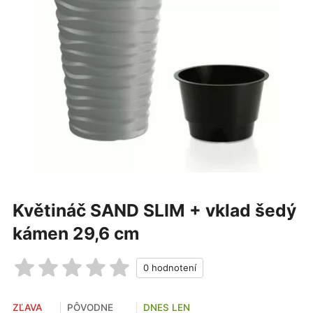
Květináč SAND SLIM + vklad šedý
kámen 29,6 cm
ZĽAVA
PÔVODNE
DNES LEN