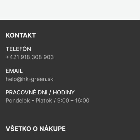
KONTAKT
TELEFÓN
+421 918 308 903
EMAIL
help@hk-green.sk
PRACOVNÉ DNI / HODINY
Pondelok - Piatok / 9:00 – 16:00
VŠETKO O NÁKUPE