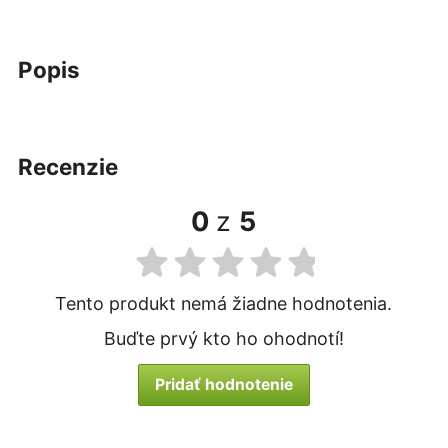
popis
recenzie
0
z
5
Tento produkt nemá žiadne hodnotenia.
Buďte prvý kto ho ohodnotí!
Pridať hodnotenie