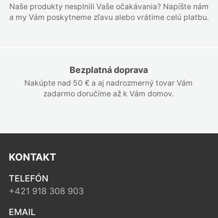
Naše produkty nesplnili Vaše očakávania? Napíšte nám
a my Vám poskytneme zľavu alebo vrátime celú platbu.
Bezplatná doprava
Nakúpte nad 50 € a aj nadrozmerný tovar Vám
zadarmo doručíme až k Vám domov.
KONTAKT
TELEFÓN
+421 918 308 903
EMAIL