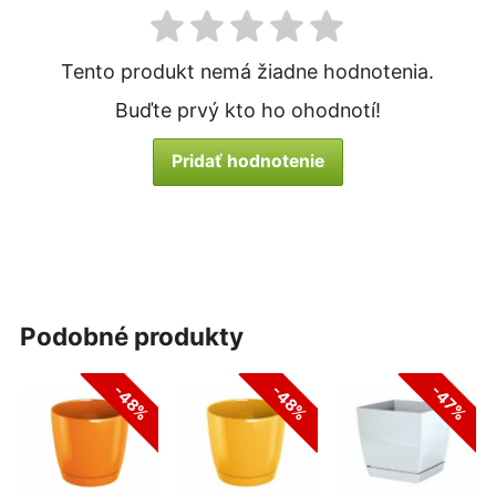
Tento produkt nemá žiadne hodnotenia.
Buďte prvý kto ho ohodnotí!
Pridať hodnotenie
podobné produkty
-48%
-48%
-47%