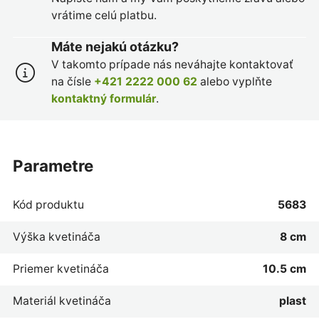
vrátime celú platbu.
Máte nejakú otázku?
V takomto prípade nás neváhajte kontaktovať
na čísle
+421 2222 000 62
alebo vyplňte
kontaktný formulár
.
parametre
Kód produktu
5683
Výška kvetináča
8 cm
Priemer kvetináča
10.5 cm
Materiál kvetináča
plast