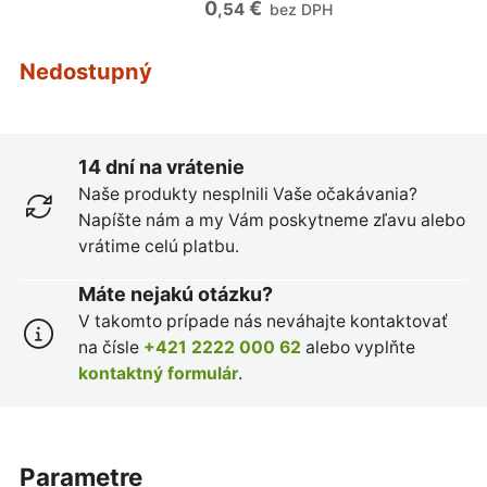
0
€
,54
bez DPH
Nedostupný
14 dní na vrátenie
Naše produkty nesplnili Vaše očakávania?
Napíšte nám a my Vám poskytneme zľavu alebo
vrátime celú platbu.
Máte nejakú otázku?
V takomto prípade nás neváhajte kontaktovať
na čísle
+421 2222 000 62
alebo vyplňte
kontaktný formulár
.
parametre