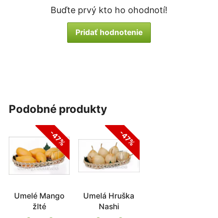
Buďte prvý kto ho ohodnotí!
Pridať hodnotenie
podobné produkty
-47%
-47%
Umelé Mango
Umelá Hruška
žlté
Nashi