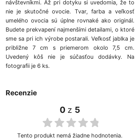
návštevníkmi. Až pri dotyku si uvedomia, že to
nie je skutočné ovocie. Tvar, farba a veľkosť
umelého ovocia sú úplne rovnaké ako originál.
Budete prekvapení najmenšími detailami, o ktoré
sme sa pri ich výrobe postarali. Veľkosť jablka je
približne 7 cm s priemerom okolo 7,5 cm.
Uvedený kôš nie je súčasťou dodávky. Na
fotografii je 6 ks.
recenzie
0
z
5
Tento produkt nemá žiadne hodnotenia.