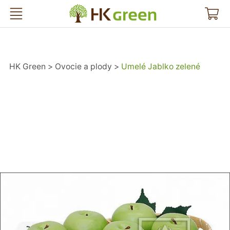
HK Green
HK Green
Ovocie a plody
Umelé Jablko zelené