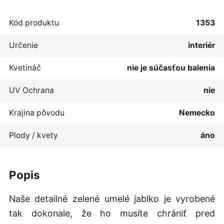
Kód produktu
1353
Určenie
interiér
Kvetináč
nie je súčasťou balenia
UV Ochrana
nie
Krajina pôvodu
Nemecko
Plody / kvety
áno
popis
Naše detailné zelené umelé jablko je vyrobené
tak dokonale, že ho musíte chrániť pred