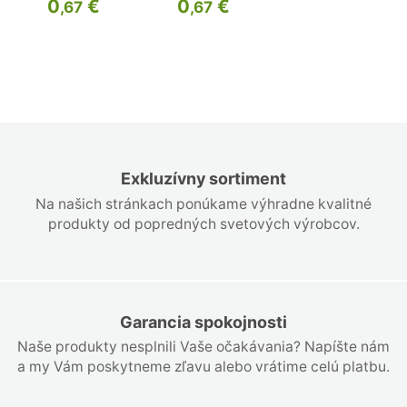
0
€
0
€
,67
,67
Exkluzívny sortiment
Na našich stránkach ponúkame výhradne kvalitné
produkty od popredných svetových výrobcov.
Garancia spokojnosti
Naše produkty nesplnili Vaše očakávania? Napíšte nám
a my Vám poskytneme zľavu alebo vrátime celú platbu.