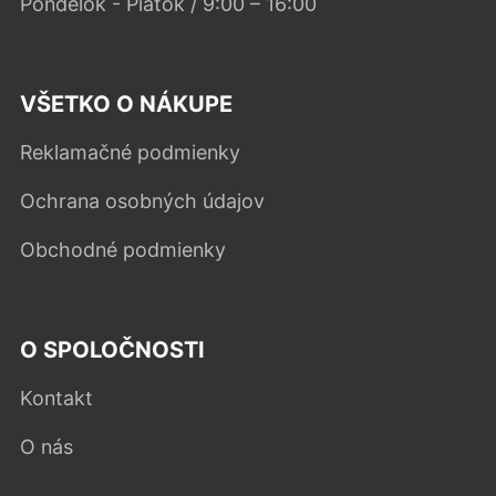
Pondelok - Piatok / 9:00 – 16:00
VŠETKO O NÁKUPE
Reklamačné podmienky
Ochrana osobných údajov
Obchodné podmienky
O SPOLOČNOSTI
Kontakt
O nás