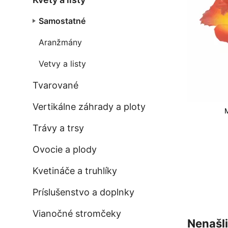
Samostatné
Aranžmány
Vetvy a listy
Tvarované
Vertikálne záhrady a ploty
Trávy a trsy
Ovocie a plody
Kvetináče a truhlíky
Príslušenstvo a doplnky
Vianočné stromčeky
Nenašli