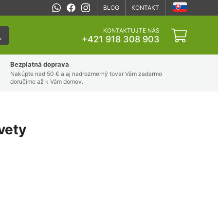
BLOG
KONTAKT
KONTAKTUJTE NÁS
+421 918 308 903
Bezplatná doprava
Nakúpte nad 50 € a aj nadrozmerný tovar Vám zadarmo
doručíme až k Vám domov.
vety