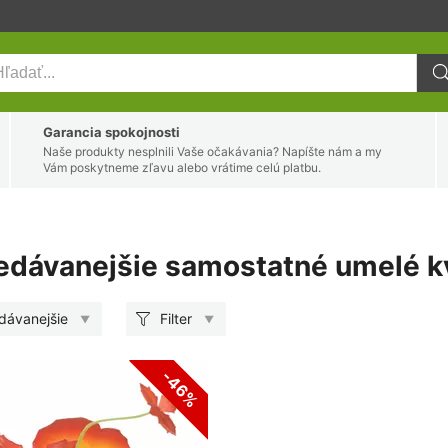
Garancia spokojnosti
Naše produkty nesplnili Vaše očakávania? Napíšte nám a my
Vám poskytneme zľavu alebo vrátime celú platbu.
edávanejšie samostatné umelé k
dávanejšie
Filter
-46%