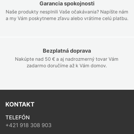
Garancia spokojnosti
Naše produkty nesplnili Vaše očakávania? Napíšte nám
a my Vám poskytneme zľavu alebo vrátime celú platbu.
Bezplatná doprava
Nakúpte nad 50 € a aj nadrozmerný tovar Vám
zadarmo doručíme až k Vám domov.
KONTAKT
TELEFÓN
+421 918 308 903