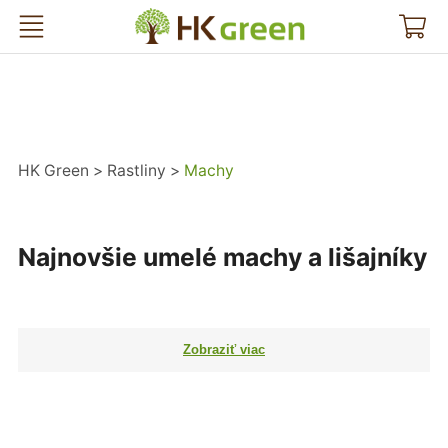
HK Green
HK Green
Rastliny
Machy
Najnovšie umelé machy a lišajníky