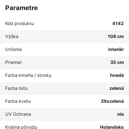
parametre
Kód produktu
4142
Výška
108 cm
Určenie
interiér
Priemer
35 cm
Farba kmeňa / stonky
hnedá
Farba listu
zelená
Farba kvetu
žltozelená
UV Ochrana
nie
Krajina pôvodu
Holandsko