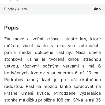
Plody / kvety
áno
popis
Zaujímavé a veľmi krásne listnaté kry, ktoré
môžete vidieť často v okolitých záhradách,
patria medzi obľúbené rastliny. Naša umelá
stonková Kalina je tvorená dlhou strednou
vetvou, rôznymi bočnými vetvami a má 6
hodvábnych kvetov s priemerom 6 až 10 cm.
Podrobný umelý kvet je pre oči skutočnou
radosťou. Rastlina možno ľahko spracovať na
krásne umelé kytice. Prirodzene vyzerajúca
stonka má dĺžku približne 108 cm. Šírka je asi 35