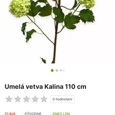
Umelá vetva Kalina 110 cm
ZĽAVA
PÔVODNE
DNES LEN