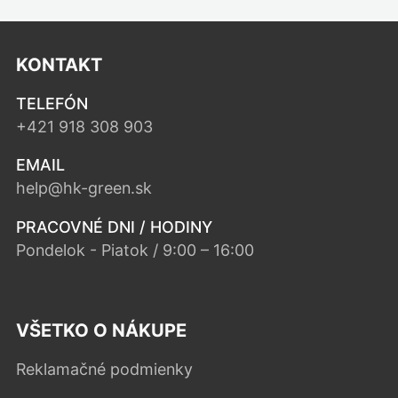
KONTAKT
TELEFÓN
+421 918 308 903
EMAIL
help@hk-green.sk
PRACOVNÉ DNI / HODINY
Pondelok - Piatok / 9:00 – 16:00
VŠETKO O NÁKUPE
Reklamačné podmienky