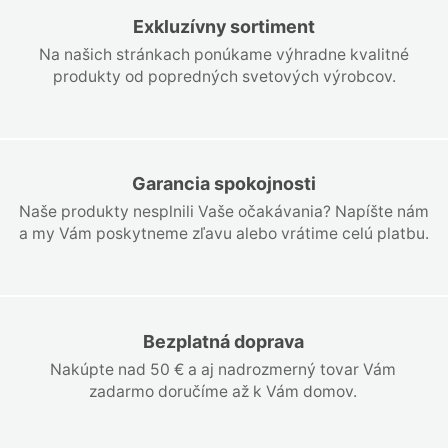
Exkluzívny sortiment
Na našich stránkach ponúkame výhradne kvalitné
produkty od popredných svetových výrobcov.
Garancia spokojnosti
Naše produkty nesplnili Vaše očakávania? Napíšte nám
a my Vám poskytneme zľavu alebo vrátime celú platbu.
Bezplatná doprava
Nakúpte nad 50 € a aj nadrozmerný tovar Vám
zadarmo doručíme až k Vám domov.