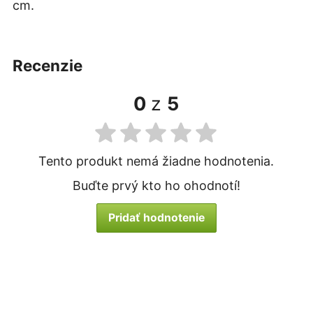
cm.
recenzie
0
z
5
Tento produkt nemá žiadne hodnotenia.
Buďte prvý kto ho ohodnotí!
Pridať hodnotenie