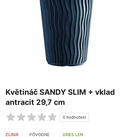
Květináč SANDY SLIM + vklad
antracit 29,7 cm
ZĽAVA
PÔVODNE
DNES LEN