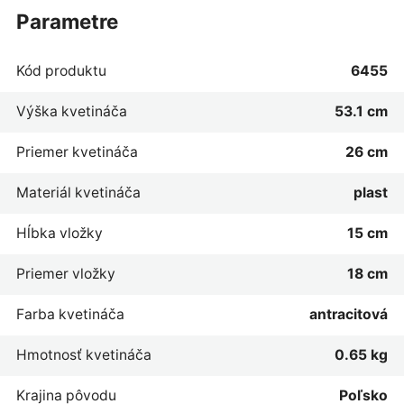
parametre
Kód produktu
6455
Výška kvetináča
53.1 cm
Priemer kvetináča
26 cm
Materiál kvetináča
plast
Hĺbka vložky
15 cm
Priemer vložky
18 cm
Farba kvetináča
antracitová
Hmotnosť kvetináča
0.65 kg
Krajina pôvodu
Poľsko