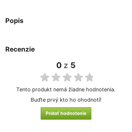
popis
recenzie
0
z
5
Tento produkt nemá žiadne hodnotenia.
Buďte prvý kto ho ohodnotí!
Pridať hodnotenie