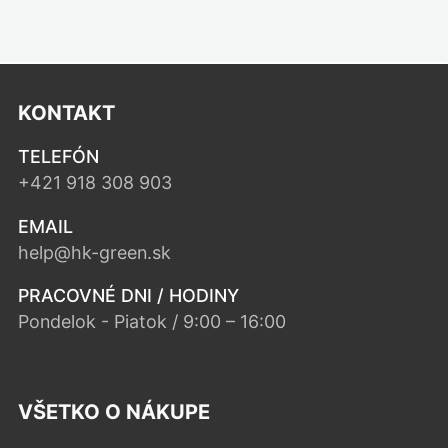
KONTAKT
TELEFÓN
+421 918 308 903
EMAIL
help@hk-green.sk
PRACOVNÉ DNI / HODINY
Pondelok - Piatok / 9:00 – 16:00
VŠETKO O NÁKUPE