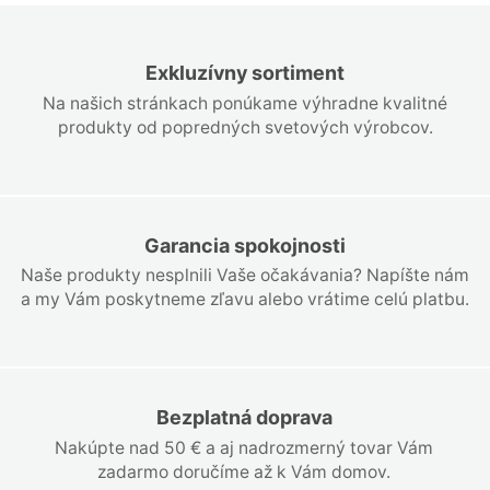
Exkluzívny sortiment
Na našich stránkach ponúkame výhradne kvalitné
produkty od popredných svetových výrobcov.
Garancia spokojnosti
Naše produkty nesplnili Vaše očakávania? Napíšte nám
a my Vám poskytneme zľavu alebo vrátime celú platbu.
Bezplatná doprava
Nakúpte nad 50 € a aj nadrozmerný tovar Vám
zadarmo doručíme až k Vám domov.