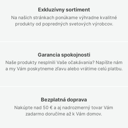
Exkluzívny sortiment
Na našich stránkach ponúkame výhradne kvalitné
produkty od popredných svetových výrobcov.
Garancia spokojnosti
Naše produkty nesplnili Vaše očakávania? Napíšte nám
a my Vám poskytneme zľavu alebo vrátime celú platbu.
Bezplatná doprava
Nakúpte nad 50 € a aj nadrozmerný tovar Vám
zadarmo doručíme až k Vám domov.