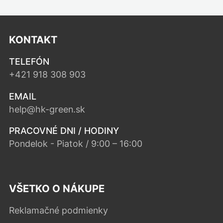
KONTAKT
TELEFÓN
+421 918 308 903
EMAIL
help@hk-green.sk
PRACOVNÉ DNI / HODINY
Pondelok - Piatok / 9:00 – 16:00
VŠETKO O NÁKUPE
Reklamačné podmienky