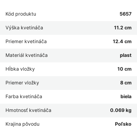
Kód produktu
5657
Výška kvetináča
11.2 cm
Priemer kvetináča
12.4 cm
Materiál kvetináča
plast
Hĺbka vložky
10 cm
Priemer vložky
8 cm
Farba kvetináča
biela
Hmotnosť kvetináča
0.069 kg
Krajina pôvodu
Poľsko