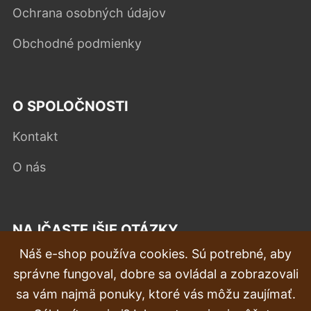
Ochrana osobných údajov
Obchodné podmienky
O SPOLOČNOSTI
Kontakt
O nás
NAJČASTEJŠIE OTÁZKY
Náš e-shop používa cookies. Sú potrebné, aby
Reklamácia
správne fungoval, dobre sa ovládal a zobrazovali
Doprava a doručenie
sa vám najmä ponuky, ktoré vás môžu zaujímať.