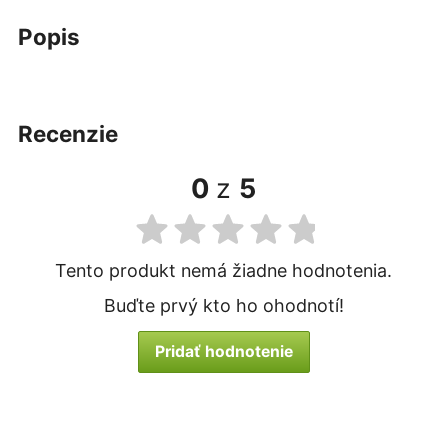
popis
recenzie
0
z
5
Tento produkt nemá žiadne hodnotenia.
Buďte prvý kto ho ohodnotí!
Pridať hodnotenie