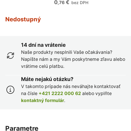
0
€
,76
bez DPH
Nedostupný
14 dní na vrátenie
Naše produkty nesplnili Vaše očakávania?
Napíšte nám a my Vám poskytneme zľavu alebo
vrátime celú platbu.
Máte nejakú otázku?
V takomto prípade nás neváhajte kontaktovať
na čísle
+421 2222 000 62
alebo vyplňte
kontaktný formulár
.
parametre